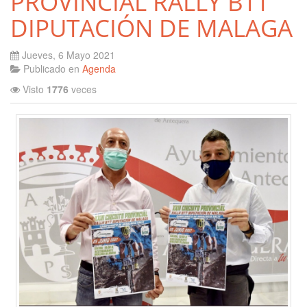
PROVINCIAL RALLY BTT
DIPUTACIÓN DE MALAGA
Jueves, 6 Mayo 2021
Publicado en
Agenda
Visto
1776
veces