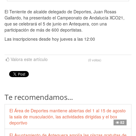
El Teniente de alcalde delegado de Deportes, Juan Rosas
Gallardo, ha presentado el Campeonato de Andalucía XCO21,
que se celebrará el 5 de junio en Antequera, con una
participación de más de 600 deportistas.
Las inscripciones desde hoy jueves a las 12:00
Valora este artículo
(0 votos)
Te recomendamos...
El Área de Deportes mantiene abiertas del 1 al 15 de agosto
la sala de musculación, las actividades dirigidas y el box
deportivo
82
El Ayuntamiento de Antequera amplía las plazas gratuitas de