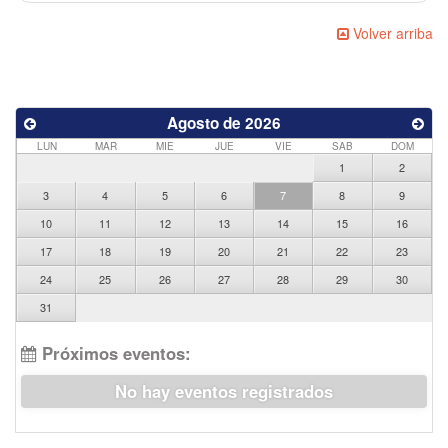
Volver arriba
Agosto de 2026
LUN
MAR
MIE
JUE
VIE
SAB
DOM
1
2
3
4
5
6
7
8
9
10
11
12
13
14
15
16
17
18
19
20
21
22
23
24
25
26
27
28
29
30
31
Próximos eventos:
No hay eventos registrados