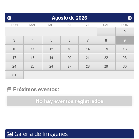
Agosto de 2026
LUN
MAR
MIE
JUE
VIE
SAB
DOM
1
2
3
4
5
6
7
8
9
10
11
12
13
14
15
16
17
18
19
20
21
22
23
24
25
26
27
28
29
30
31
Próximos eventos:
No hay eventos registrados
Galería de Imágenes