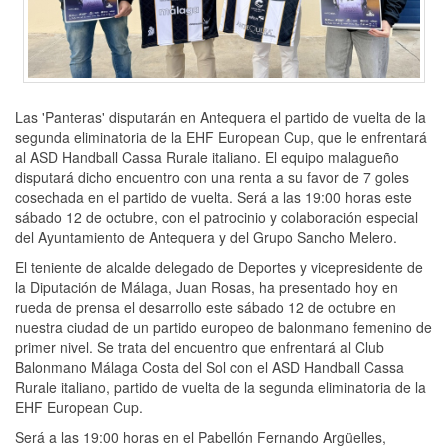
Las 'Panteras' disputarán en Antequera el partido de vuelta de la
segunda eliminatoria de la EHF European Cup, que le enfrentará
al ASD Handball Cassa Rurale italiano. El equipo malagueño
disputará dicho encuentro con una renta a su favor de 7 goles
cosechada en el partido de vuelta. Será a las 19:00 horas este
sábado 12 de octubre, con el patrocinio y colaboración especial
del Ayuntamiento de Antequera y del Grupo Sancho Melero.
El teniente de alcalde delegado de Deportes y vicepresidente de
la Diputación de Málaga, Juan Rosas, ha presentado hoy en
rueda de prensa el desarrollo este sábado 12 de octubre en
nuestra ciudad de un partido europeo de balonmano femenino de
primer nivel. Se trata del encuentro que enfrentará al Club
Balonmano Málaga Costa del Sol con el ASD Handball Cassa
Rurale italiano, partido de vuelta de la segunda eliminatoria de la
EHF European Cup.
Será a las 19:00 horas en el Pabellón Fernando Argüelles,