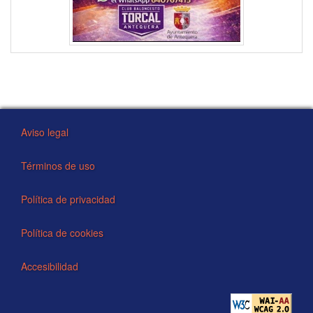
Aviso legal
Términos de uso
Política de privacidad
Política de cookies
Accesibilidad