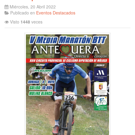
Miércoles, 20 Abril 2022
Publicado en
Eventos Destacados
Visto
1448
veces