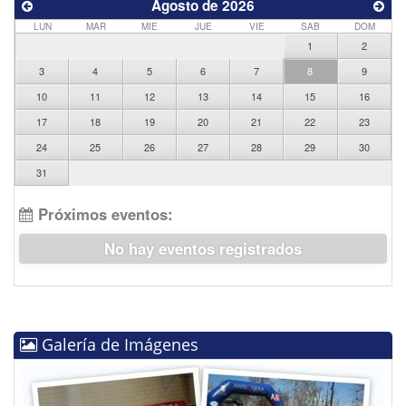
Agosto de 2026
LUN
MAR
MIE
JUE
VIE
SAB
DOM
1
2
3
4
5
6
7
8
9
10
11
12
13
14
15
16
17
18
19
20
21
22
23
24
25
26
27
28
29
30
31
Próximos eventos:
No hay eventos registrados
Galería de Imágenes