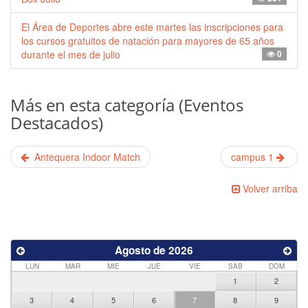
El Área de Deportes abre este martes las inscripciones para
los cursos gratuitos de natación para mayores de 65 años
durante el mes de julio
0
Más en esta categoría (Eventos
Destacados)
Antequera Indoor Match
campus 1
Volver arriba
Agosto de 2026
LUN
MAR
MIE
JUE
VIE
SAB
DOM
1
2
3
4
5
6
7
8
9