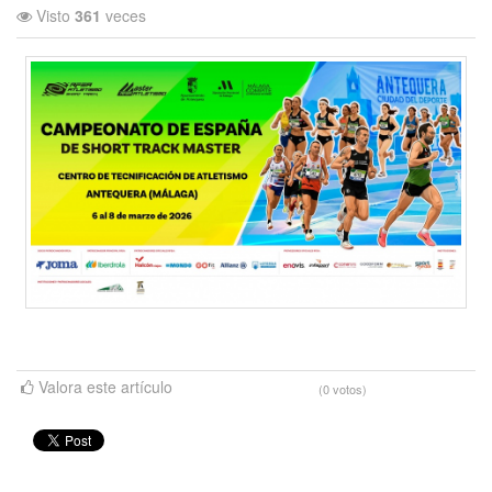
Visto
361
veces
Valora este artículo
(0 votos)