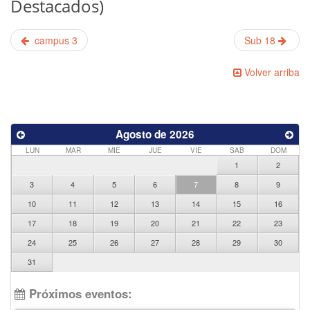
Destacados)
campus 3
Sub 18
Volver arriba
Agosto de 2026
LUN
MAR
MIE
JUE
VIE
SAB
DOM
1
2
3
4
5
6
7
8
9
10
11
12
13
14
15
16
17
18
19
20
21
22
23
24
25
26
27
28
29
30
31
Próximos eventos: