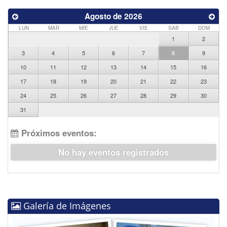
Agosto de 2026
LUN
MAR
MIE
JUE
VIE
SAB
DOM
1
2
3
4
5
6
7
8
9
10
11
12
13
14
15
16
17
18
19
20
21
22
23
24
25
26
27
28
29
30
31
Próximos eventos:
No hay eventos registrados
Galería de Imágenes