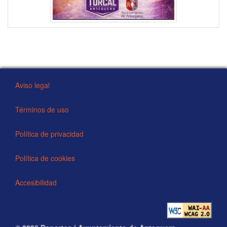
Aviso legal
Términos de uso
Política de privacidad
Política de cookies
Accesibilidad