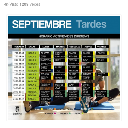
Visto
1209
veces