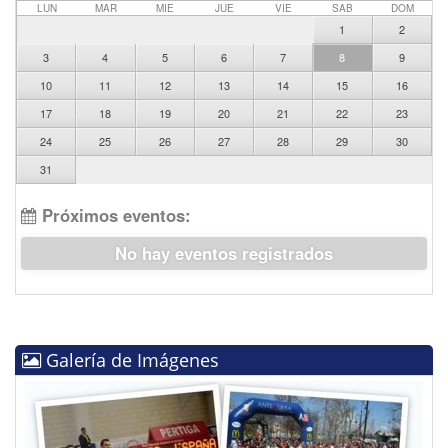
LUN
MAR
MIE
JUE
VIE
SAB
DOM
1
2
3
4
5
6
7
8
9
10
11
12
13
14
15
16
17
18
19
20
21
22
23
24
25
26
27
28
29
30
31
Próximos eventos:
No hay eventos registrados
Galería de Imágenes