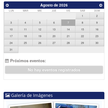
Agosto de 2026
LUN
MAR
MIE
JUE
VIE
SAB
DOM
1
2
3
4
5
6
7
8
9
10
11
12
13
14
15
16
17
18
19
20
21
22
23
24
25
26
27
28
29
30
31
Próximos eventos:
No hay eventos registrados
Galería de Imágenes