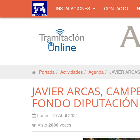
INSTALACIONES
CONTACTO
Portada
Actividades
Agenda
JAVIER ARCA
JAVIER ARCAS, CAM
FONDO DIPUTACIÓN
Lunes, 19 Abril 2021
Visto
2086
veces