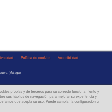
rivacidad
Política de cookies
Accesibilidad
equera (Málaga)
cookies propias y de terceros para su correcto funcionamiento y
sobre sus hábitos de navegación para mejorar su experiencia y
ideramos que acepta su uso. Puede cambiar la configuración u