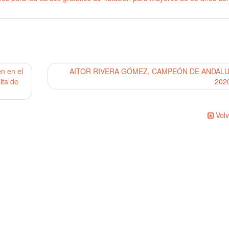
n en el
AITOR RIVERA GÓMEZ, CAMPEÓN DE ANDALU
ita de
202
Volv