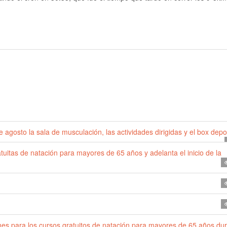
 agosto la sala de musculación, las actividades dirigidas y el box depo
uitas de natación para mayores de 65 años y adelanta el inicio de la
ones para los cursos gratuitos de natación para mayores de 65 años du