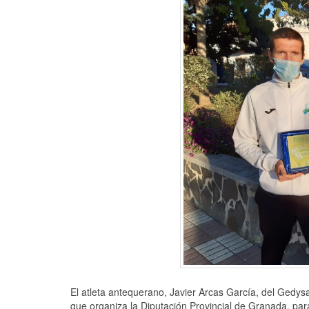
El atleta antequerano, Javier Arcas García, del Ged
que organiza la Diputación Provincial de Granada, par