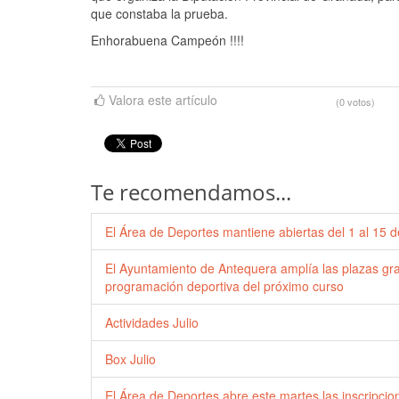
que constaba la prueba.
Enhorabuena Campeón !!!!
Valora este artículo
(0 votos)
Te recomendamos...
El Área de Deportes mantiene abiertas del 1 al 15 de
El Ayuntamiento de Antequera amplía las plazas grat
programación deportiva del próximo curso
Actividades Julio
Box Julio
El Área de Deportes abre este martes las inscripci