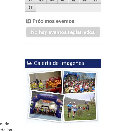
31
Próximos eventos:
No hay eventos registrados
Galería de Imágenes
Fondo
 de los