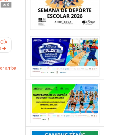
0
CÍA
0
er arriba