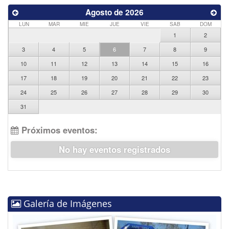
Agosto de 2026
LUN
MAR
MIE
JUE
VIE
SAB
DOM
1
2
3
4
5
6
7
8
9
10
11
12
13
14
15
16
17
18
19
20
21
22
23
24
25
26
27
28
29
30
31
Próximos eventos:
No hay eventos registrados
Galería de Imágenes