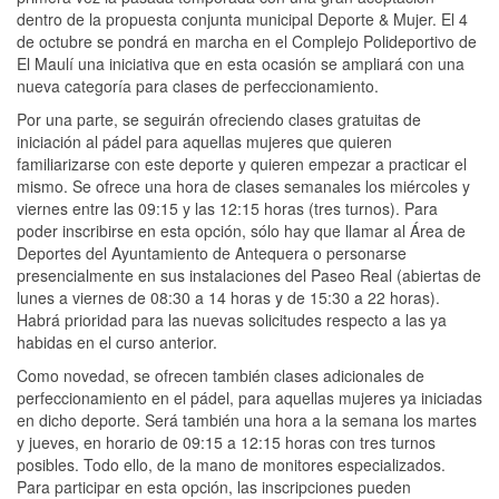
dentro de la propuesta conjunta municipal Deporte & Mujer. El 4
de octubre se pondrá en marcha en el Complejo Polideportivo de
El Maulí una iniciativa que en esta ocasión se ampliará con una
nueva categoría para clases de perfeccionamiento.
Por una parte, se seguirán ofreciendo clases gratuitas de
iniciación al pádel para aquellas mujeres que quieren
familiarizarse con este deporte y quieren empezar a practicar el
mismo. Se ofrece una hora de clases semanales los miércoles y
viernes entre las 09:15 y las 12:15 horas (tres turnos). Para
poder inscribirse en esta opción, sólo hay que llamar al Área de
Deportes del Ayuntamiento de Antequera o personarse
presencialmente en sus instalaciones del Paseo Real (abiertas de
lunes a viernes de 08:30 a 14 horas y de 15:30 a 22 horas).
Habrá prioridad para las nuevas solicitudes respecto a las ya
habidas en el curso anterior.
Como novedad, se ofrecen también clases adicionales de
perfeccionamiento en el pádel, para aquellas mujeres ya iniciadas
en dicho deporte. Será también una hora a la semana los martes
y jueves, en horario de 09:15 a 12:15 horas con tres turnos
posibles. Todo ello, de la mano de monitores especializados.
Para participar en esta opción, las inscripciones pueden