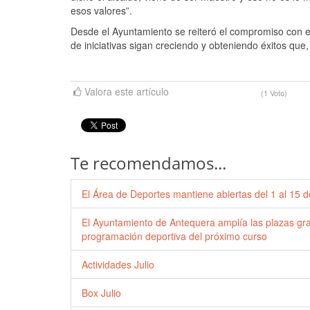
esos valores”.
Desde el Ayuntamiento se reiteró el compromiso con el 
de iniciativas sigan creciendo y obteniendo éxitos que
Valora este artículo
(1 Voto)
Te recomendamos...
El Área de Deportes mantiene abiertas del 1 al 15 de
El Ayuntamiento de Antequera amplía las plazas grat
programación deportiva del próximo curso
Actividades Julio
Box Julio