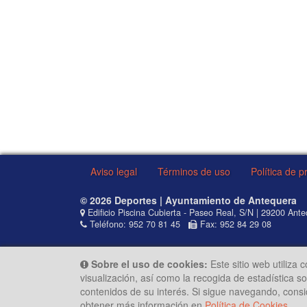
Aviso legal
Términos de uso
Política de p
© 2026 Deportes | Ayuntamiento de Antequera
Edificio Piscina Cubierta - Paseo Real, S/N | 29200 Ant
Teléfono: 952 70 81 45
Fax: 952 84 29 08
Sobre el uso de cookies:
Este sitio web utiliza 
visualización, así como la recogida de estadística 
contenidos de su interés. Si sigue navegando, cons
obtener más información en
Política de Cookies