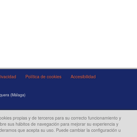
rivacidad
Política de cookies
Accesibilidad
equera (Málaga)
cookies propias y de terceros para su correcto funcionamiento y
sobre sus hábitos de navegación para mejorar su experiencia y
ideramos que acepta su uso. Puede cambiar la configuración u