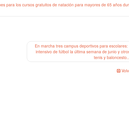
ones para los cursos gratuitos de natación para mayores de 65 años du
En marcha tres campus deportivos para escolares:
intensivo de fútbol la última semana de junio y otro
tenis y baloncesto.
Volv