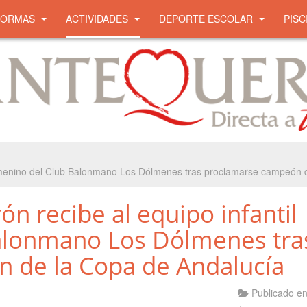
NORMAS
ACTIVIDADES
DEPORTE ESCOLAR
PISC
 femenino del Club Balonmano Los Dólmenes tras proclamarse campeón 
ón recibe al equipo infantil
alonmano Los Dólmenes tra
 de la Copa de Andalucía
Publicado e