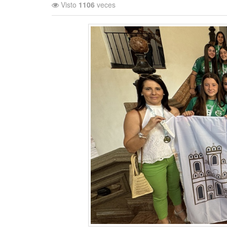
Visto
1106
veces