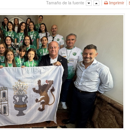
Tamaño de la fuente
Imprimir