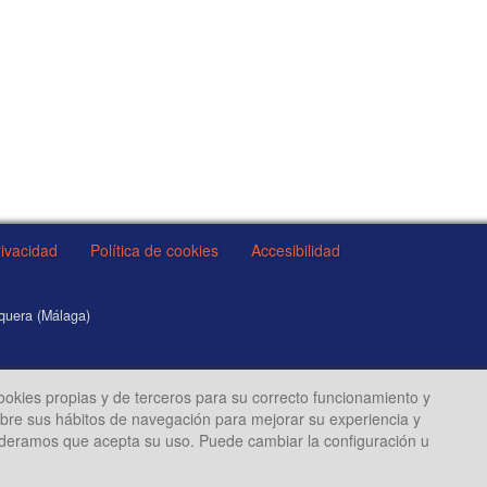
rivacidad
Política de cookies
Accesibilidad
equera (Málaga)
cookies propias y de terceros para su correcto funcionamiento y
sobre sus hábitos de navegación para mejorar su experiencia y
ideramos que acepta su uso. Puede cambiar la configuración u