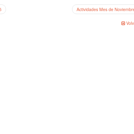
5
Actividades Mes de Noviemb
Volv