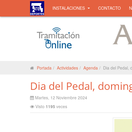
INSTALACIONES
CONTACTO
Portada
Actividades
Agenda
Dia del Pedal,
Dia del Pedal, domin
Martes, 12 Noviembre 2024
Visto
1195
veces