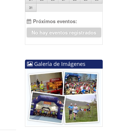
31
Próximos eventos:
No hay eventos registrados
Galería de Imágenes