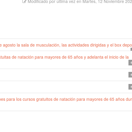
Modificado por última vez en Martes, 12 Noviembre 20
 agosto la sala de musculación, las actividades dirigidas y el box depo
uitas de natación para mayores de 65 años y adelanta el inicio de la
ones para los cursos gratuitos de natación para mayores de 65 años du