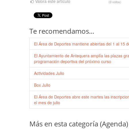
Valora este artículo
(0 votos)
Te recomendamos...
El Área de Deportes mantiene abiertas del 1 al 15 de
El Ayuntamiento de Antequera amplía las plazas grat
programación deportiva del próximo curso
Actividades Julio
Box Julio
El Área de Deportes abre este martes las inscripci
el mes de julio
Más en esta categoría (Agenda)