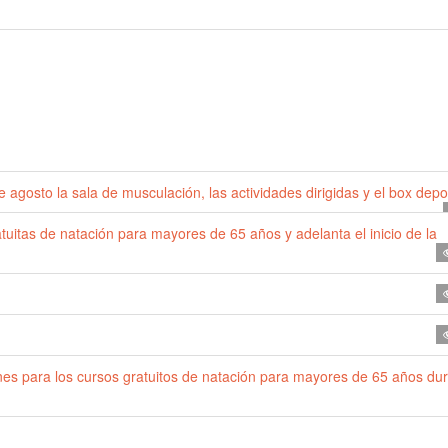
 agosto la sala de musculación, las actividades dirigidas y el box depo
uitas de natación para mayores de 65 años y adelanta el inicio de la
ones para los cursos gratuitos de natación para mayores de 65 años du