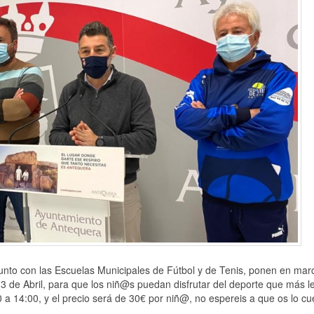
unto con las Escuelas Municipales de Fútbol y de Tenis, ponen en mar
3 de Abril, para que los niñ@s puedan disfrutar del deporte que más l
 a 14:00, y el precio será de 30€ por niñ@, no espereis a que os lo cu