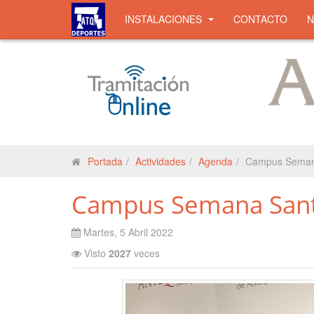
INSTALACIONES
CONTACTO
Portada
Actividades
Agenda
Campus Semana
Campus Semana Santa
Martes, 5 Abril 2022
Visto
2027
veces