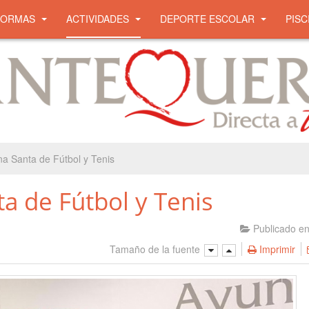
NORMAS
ACTIVIDADES
DEPORTE ESCOLAR
PISC
 Santa de Fútbol y Tenis
 de Fútbol y Tenis
Publicado e
Tamaño de la fuente
Imprimir