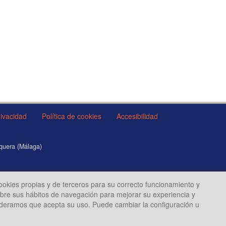
rivacidad
Política de cookies
Accesibilidad
equera (Málaga)
cookies propias y de terceros para su correcto funcionamiento y
sobre sus hábitos de navegación para mejorar su experiencia y
ideramos que acepta su uso. Puede cambiar la configuración u