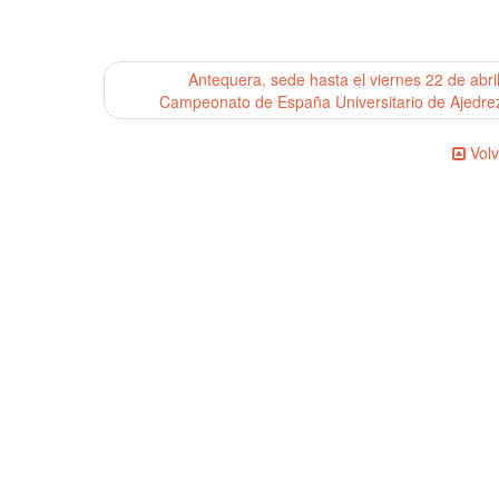
Antequera, sede hasta el viernes 22 de abril
Campeonato de España Universitario de Ajedr
Volv