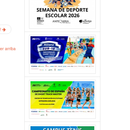
!
er arriba