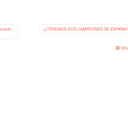
onarán
¡¡¡TENEMOS DOS CAMPEONES DE ESPAÑA!!
Volv