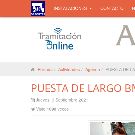
INSTALACIONES
CONTACTO
Portada
Actividades
Agenda
PUESTA DE L
PUESTA DE LARGO 
Jueves, 9 Septiembre 2021
Visto
1690
veces