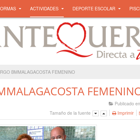
NORMAS
ACTIVIDADES
DEPORTE ESCOLAR
PISC
ARGO BMMALAGACOSTA FEMENINO
BMMALAGACOSTA FEMENIN
Publicado e
Tamaño de la fuente
Imprimir