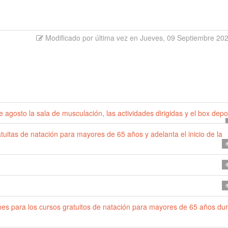
Modificado por última vez en Jueves, 09 Septiembre 20
 agosto la sala de musculación, las actividades dirigidas y el box depo
uitas de natación para mayores de 65 años y adelanta el inicio de la
ones para los cursos gratuitos de natación para mayores de 65 años du