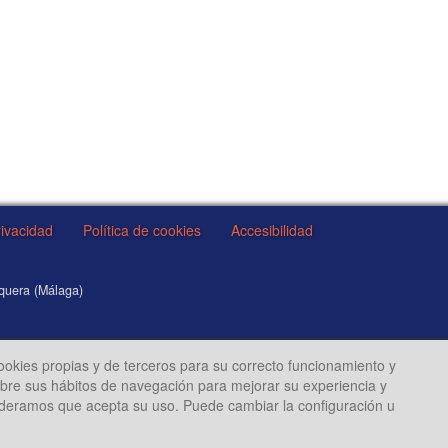
rivacidad
Política de cookies
Accesibilidad
equera (Málaga)
cookies propias y de terceros para su correcto funcionamiento y
sobre sus hábitos de navegación para mejorar su experiencia y
ideramos que acepta su uso. Puede cambiar la configuración u