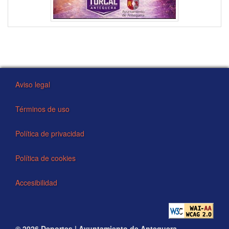
Aviso legal
Términos de uso
Política de privacidad
Política de cookies
Accesibilidad
© 2026 Deportes | Ayuntamiento de Antequera