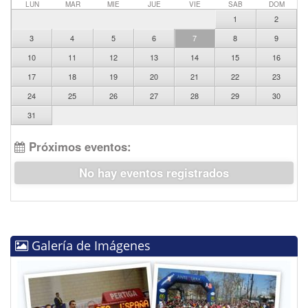
LUN
MAR
MIE
JUE
VIE
SAB
DOM
1
2
3
4
5
6
7
8
9
10
11
12
13
14
15
16
17
18
19
20
21
22
23
24
25
26
27
28
29
30
31
Próximos eventos:
No hay eventos registrados
Galería de Imágenes