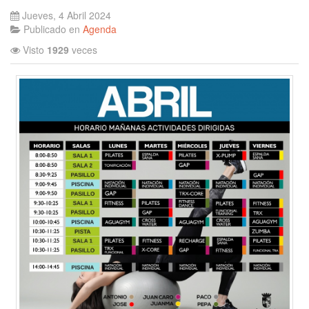
Jueves, 4 Abril 2024
Publicado en
Agenda
Visto
1929
veces