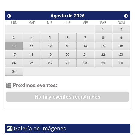
Agosto de 2026
LUN
MAR
MIE
JUE
VIE
SAB
DOM
1
2
3
4
5
6
7
8
9
10
11
12
13
14
15
16
17
18
19
20
21
22
23
24
25
26
27
28
29
30
31
Próximos eventos:
No hay eventos registrados
Galería de Imágenes