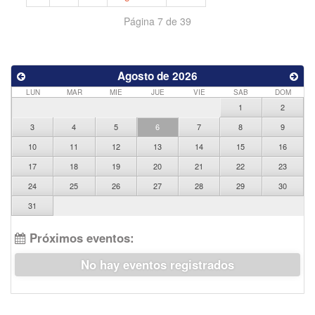
Página 7 de 39
Agosto de 2026
LUN
MAR
MIE
JUE
VIE
SAB
DOM
1
2
3
4
5
6
7
8
9
10
11
12
13
14
15
16
17
18
19
20
21
22
23
24
25
26
27
28
29
30
31
Próximos eventos:
No hay eventos registrados