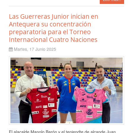
Las Guerreras Junior inician en
Antequera su concentración
preparatoria para el Torneo
Internacional Cuatro Naciones
Martes, 17 Junio 2025
El alacalde Manolo Barón y el teniendte de alcande Juan