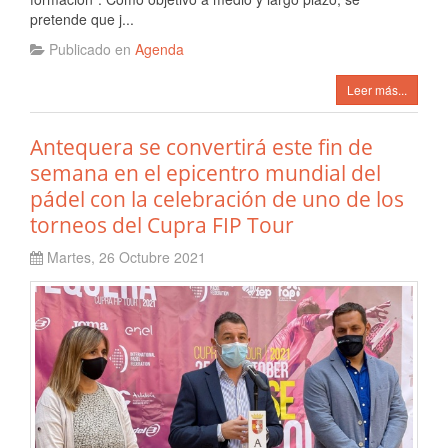
pretende que j...
Publicado en
Agenda
Leer más...
Antequera se convertirá este fin de
semana en el epicentro mundial del
pádel con la celebración de uno de los
torneos del Cupra FIP Tour
Martes, 26 Octubre 2021