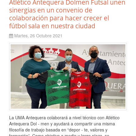
Atlético Antequera Dolmen Futsal unen
sinergias en un convenio de
colaboración para hacer crecer el
fútbol sala en nuestra ciudad
Martes, 26 Octubre 2021
La UMA Antequera colaborará a nivel técnico con Atlético
Antequera Dol - men y ayudará a compartir una misma
filosofía de trabajo basada en “depor - te, valores y
formación”. Como objetivo a medio y largo plazo, se