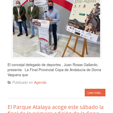
El concejal delegado de deportes , Juan Rosas Gallardo,
presenta La Final Provincial Copa de Andalucía de Doma
Vaquera que
Publicado en
Agenda
Leer más...
El Parque Atalaya acoge este sábado la