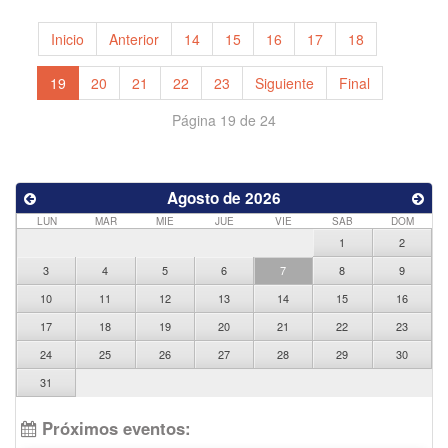
Inicio
Anterior
14
15
16
17
18
19
20
21
22
23
Siguiente
Final
Página 19 de 24
Agosto de 2026
LUN
MAR
MIE
JUE
VIE
SAB
DOM
1
2
3
4
5
6
7
8
9
10
11
12
13
14
15
16
17
18
19
20
21
22
23
24
25
26
27
28
29
30
31
Próximos eventos: