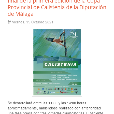
final de la primera edición de la Copa
Provincial de Calistenia de la Diputación
de Málaga
Viernes, 15 Octubre 2021
Se desarrollará entre las 11:00 y las 14:00 horas
aproximadamente, habiéndose realizado con anterioridad
una fase previa con tres jornadas clasificatorias. El teniente