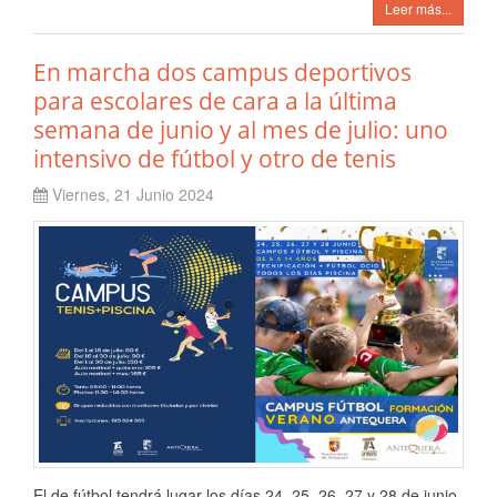
Leer más...
En marcha dos campus deportivos
para escolares de cara a la última
semana de junio y al mes de julio: uno
intensivo de fútbol y otro de tenis
Viernes, 21 Junio 2024
El de fútbol tendrá lugar los días 24, 25, 26, 27 y 28 de junio