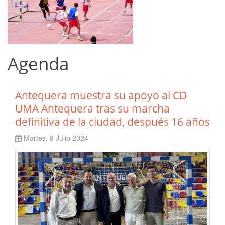
Agenda
Antequera muestra su apoyo al CD
UMA Antequera tras su marcha
definitiva de la ciudad, después 16 años
Martes, 9 Julio 2024