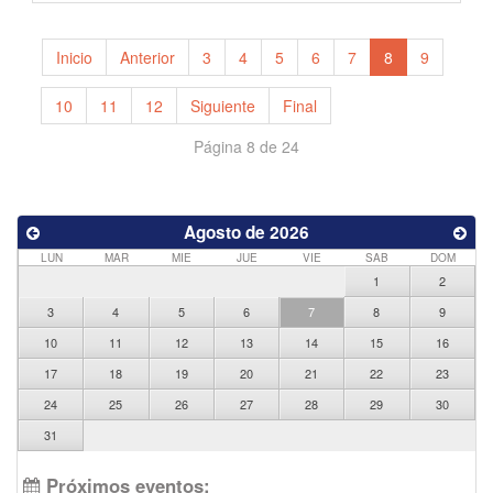
Inicio
Anterior
3
4
5
6
7
8
9
10
11
12
Siguiente
Final
Página 8 de 24
Agosto de 2026
LUN
MAR
MIE
JUE
VIE
SAB
DOM
1
2
3
4
5
6
7
8
9
10
11
12
13
14
15
16
17
18
19
20
21
22
23
24
25
26
27
28
29
30
31
Próximos eventos: